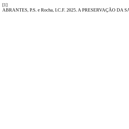
[1]
ABRANTES, P.S. e Rocha, I.C.F. 2025. A PRESERVAÇÃO