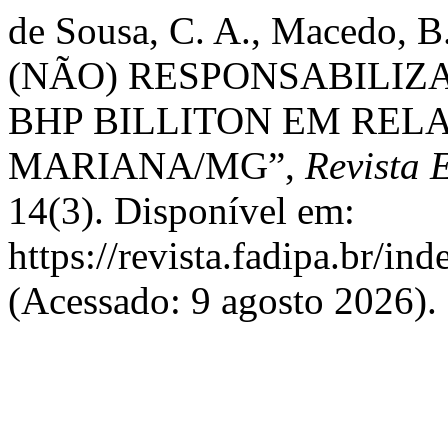
de Sousa, C. A., Macedo, B.
(NÃO) RESPONSABILIZ
BHP BILLITON EM REL
MARIANA/MG”,
Revista 
14(3). Disponível em:
https://revista.fadipa.br/in
(Acessado: 9 agosto 2026).